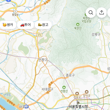
생카
투어
광고