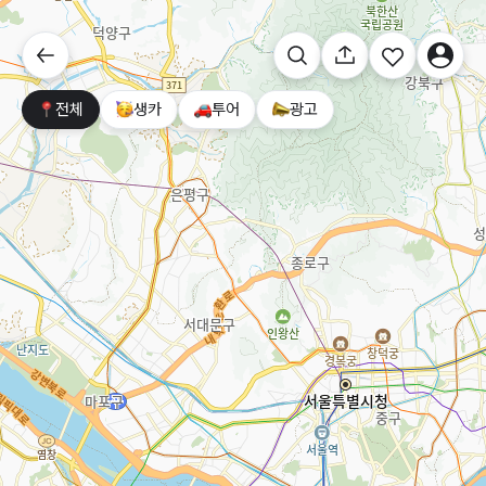
전체
생카
투어
광고