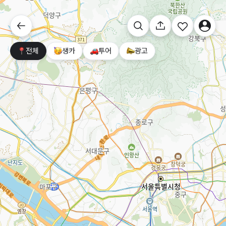
전체
생카
투어
광고