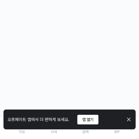
오프메이트 앱에서 더 편하게 보세요.
앱 열기
지도
시야
검색
MY