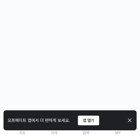
오프메이트 앱에서 더 편하게 보세요.
앱 열기
지도
시야
검색
MY