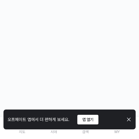
오프메이트 앱에서 더 편하게 보세요.
앱 열기
지도
시야
검색
MY