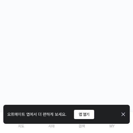
오프메이트 앱에서 더 편하게 보세요.
앱 열기
지도
시야
검색
MY