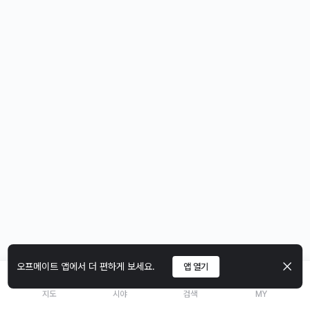
오프메이트 앱에서 더 편하게 보세요.
앱 열기
지도
시야
검색
MY