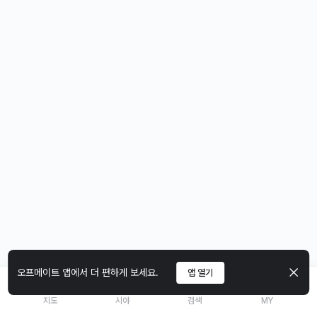
오프메이트 앱에서 더 편하게 보세요.
앱 열기
지도
시야
검색
MY