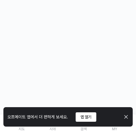
오프메이트 앱에서 더 편하게 보세요.
앱 열기
지도
시야
검색
MY