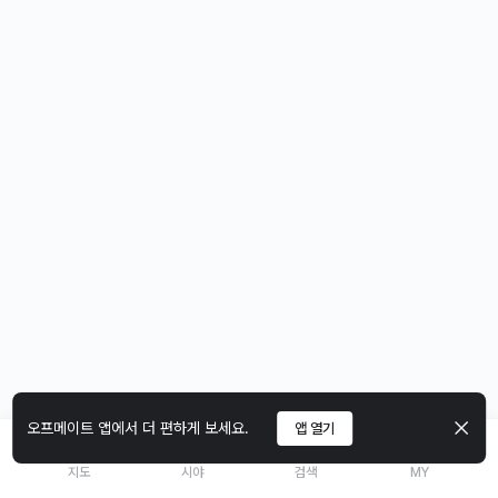
오프메이트 앱에서 더 편하게 보세요.
앱 열기
지도
시야
검색
MY