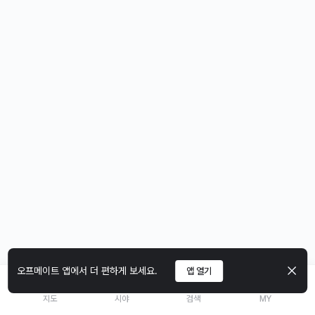
오프메이트 앱에서 더 편하게 보세요.
앱 열기
지도
시야
검색
MY