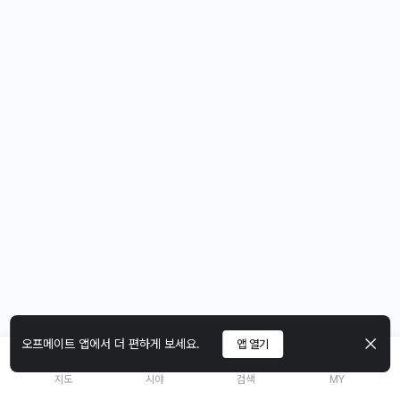
오프메이트 앱에서 더 편하게 보세요.
앱 열기
지도
시야
검색
MY