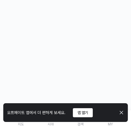
오프메이트 앱에서 더 편하게 보세요.
앱 열기
지도
시야
검색
MY