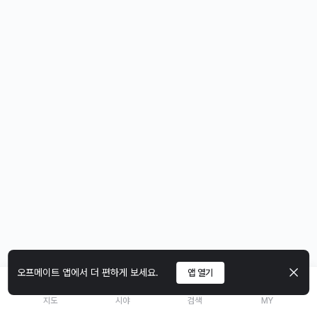
오프메이트 앱에서 더 편하게 보세요.
앱 열기
지도
시야
검색
MY