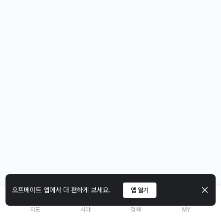
오프메이트 앱에서 더 편하게 보세요.
앱 열기
지도
시야
검색
MY