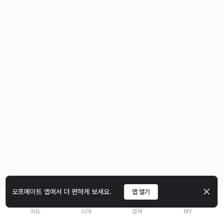
오프메이트 앱에서 더 편하게 보세요.
앱 열기
지도
시야
검색
MY