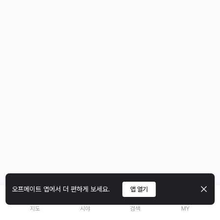
오프메이트 앱에서 더 편하게 보세요.
앱 열기
지도
시야
검색
MY