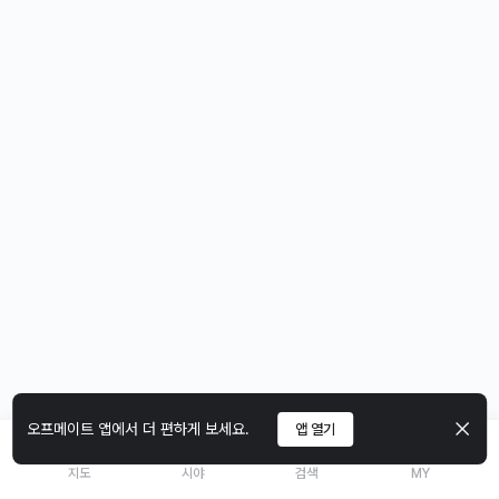
오프메이트 앱에서 더 편하게 보세요.
앱 열기
지도
시야
검색
MY