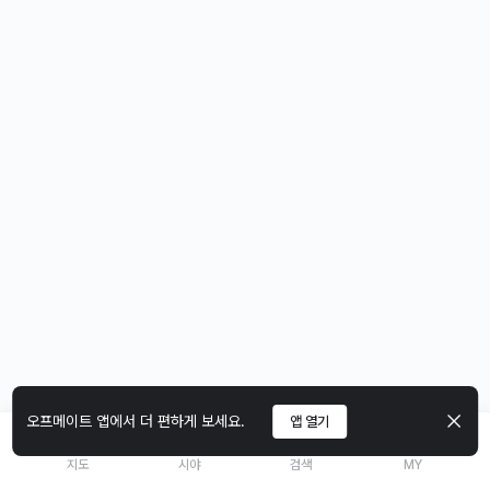
오프메이트 앱에서 더 편하게 보세요.
앱 열기
지도
시야
검색
MY