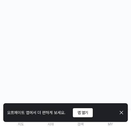
오프메이트 앱에서 더 편하게 보세요.
앱 열기
지도
시야
검색
MY