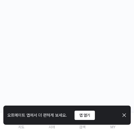
오프메이트 앱에서 더 편하게 보세요.
앱 열기
지도
시야
검색
MY