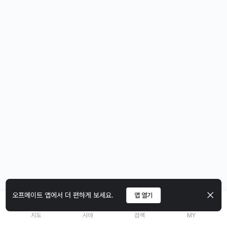
오프메이트 앱에서 더 편하게 보세요.
앱 열기
지도
시야
검색
MY