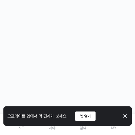
오프메이트 앱에서 더 편하게 보세요.
앱 열기
지도
시야
검색
MY