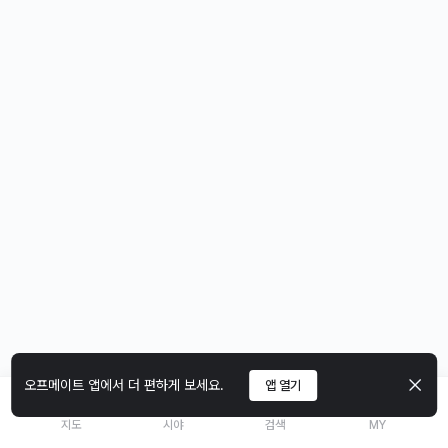
오프메이트 앱에서 더 편하게 보세요.
앱 열기
지도
시야
검색
MY