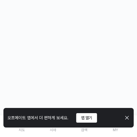
오프메이트 앱에서 더 편하게 보세요.
앱 열기
지도
시야
검색
MY