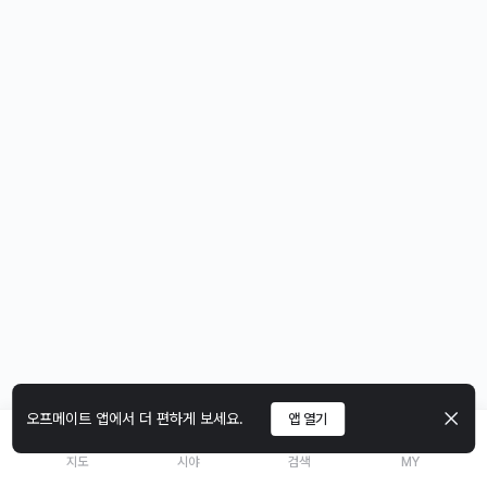
오프메이트 앱에서 더 편하게 보세요.
앱 열기
지도
시야
검색
MY