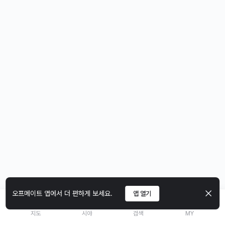
오프메이트 앱에서 더 편하게 보세요.
앱 열기
지도
시야
검색
MY