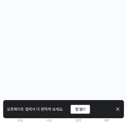
오프메이트 앱에서 더 편하게 보세요.
앱 열기
지도
시야
검색
MY