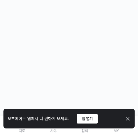
오프메이트 앱에서 더 편하게 보세요.
앱 열기
지도
시야
검색
MY