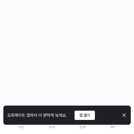
오프메이트 앱에서 더 편하게 보세요.
앱 열기
지도
시야
검색
MY