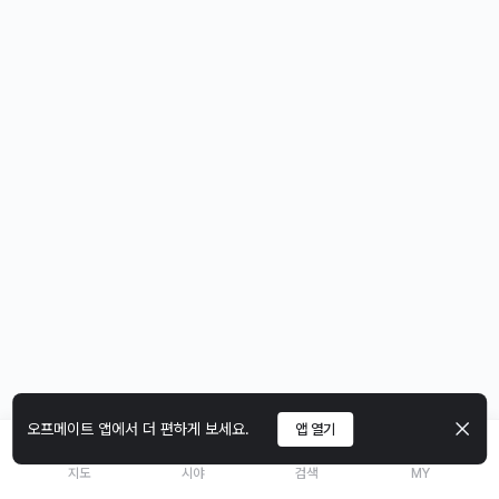
오프메이트 앱에서 더 편하게 보세요.
앱 열기
지도
시야
검색
MY