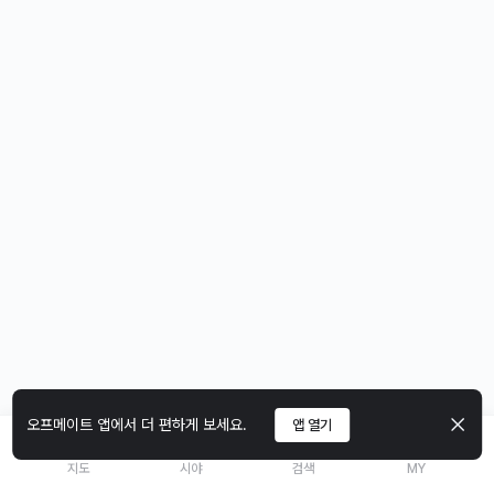
오프메이트 앱에서 더 편하게 보세요.
앱 열기
지도
시야
검색
MY