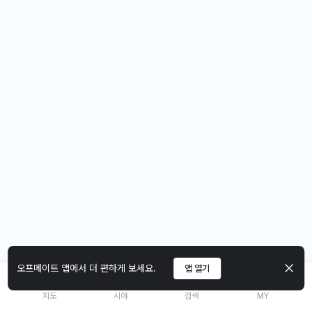
오프메이트 앱에서 더 편하게 보세요.
앱 열기
지도
시야
검색
MY