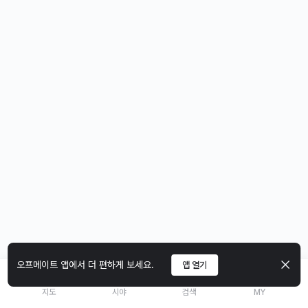
오프메이트 앱에서 더 편하게 보세요.
앱 열기
지도
시야
검색
MY