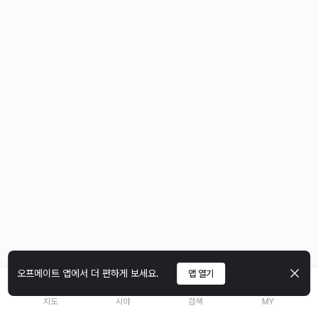
오프메이트 앱에서 더 편하게 보세요.
앱 열기
지도
시야
검색
MY