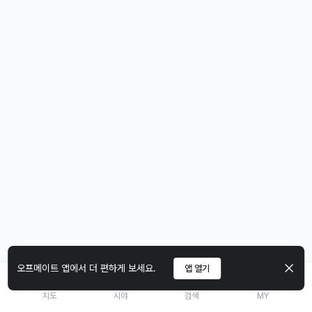
오프메이트 앱에서 더 편하게 보세요.
앱 열기
지도
시야
검색
MY