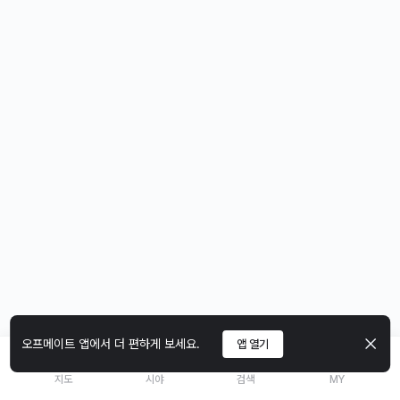
오프메이트 앱에서 더 편하게 보세요.
앱 열기
지도
시야
검색
MY