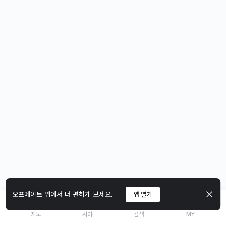
오프메이트 앱에서 더 편하게 보세요.
앱 열기
지도
시야
검색
MY