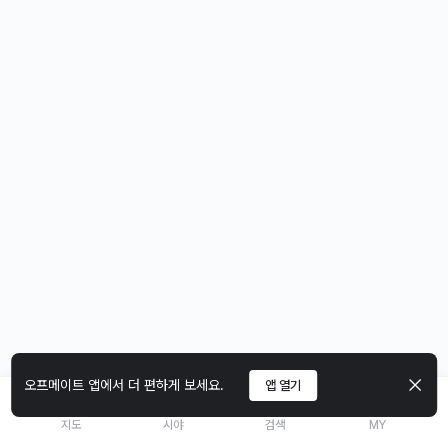
오프메이트 앱에서 더 편하게 보세요.
앱 열기
지도
시야
검색
MY