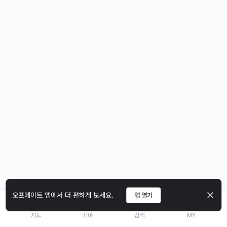
오프메이트 앱에서 더 편하게 보세요.
앱 열기
지도
시야
검색
MY