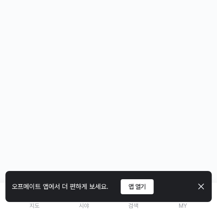
오프메이트 앱에서 더 편하게 보세요.
앱 열기
지도
시야
검색
MY