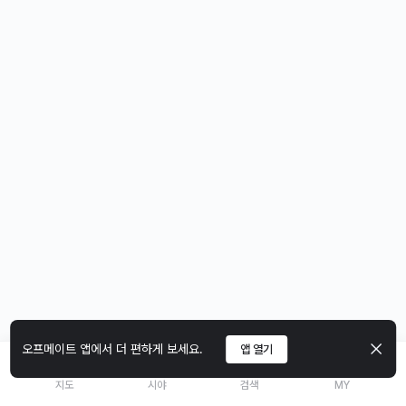
오프메이트 앱에서 더 편하게 보세요.
앱 열기
지도
시야
검색
MY