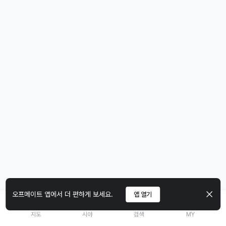
오프메이트 앱에서 더 편하게 보세요.
앱 열기
지도
시야
검색
MY