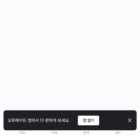
오프메이트 앱에서 더 편하게 보세요.
앱 열기
지도
시야
검색
MY