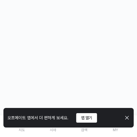
오프메이트 앱에서 더 편하게 보세요.
앱 열기
지도
시야
검색
MY