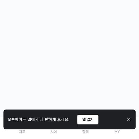
오프메이트 앱에서 더 편하게 보세요.
앱 열기
지도
시야
검색
MY