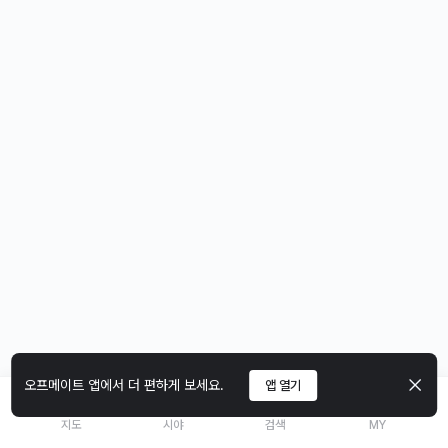
오프메이트 앱에서 더 편하게 보세요.
앱 열기
지도
시야
검색
MY