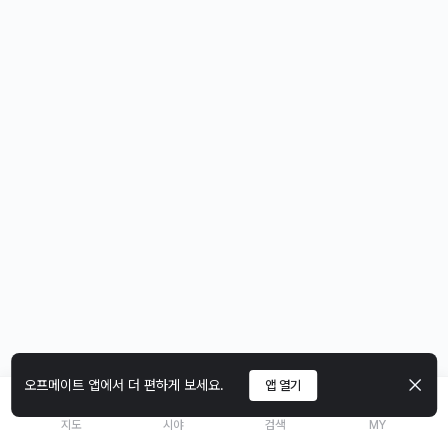
오프메이트 앱에서 더 편하게 보세요.
앱 열기
지도
시야
검색
MY