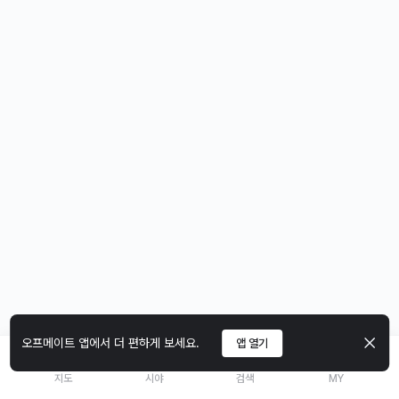
오프메이트 앱에서 더 편하게 보세요.
앱 열기
지도
시야
검색
MY